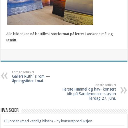
Alle bilder kan nå bestilles i storformat på lerret i ønskede mål og
utsnitt.
Forrige artikkel
Galleri Ruth´s rom —
åpningstider i mai.
Neste artikkel
Første Himmel og hav- konsert
blir på Sandermosen stasjon
lørdag 27. juni.
Hva skjer
Til Jorden (med vennlig hilsen) – ny konsertproduksjon