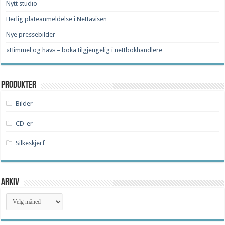
Nytt studio
Herlig plateanmeldelse i Nettavisen
Nye pressebilder
«Himmel og hav» – boka tilgjengelig i nettbokhandlere
Produkter
Bilder
CD-er
Silkeskjerf
Arkiv
Arkiv