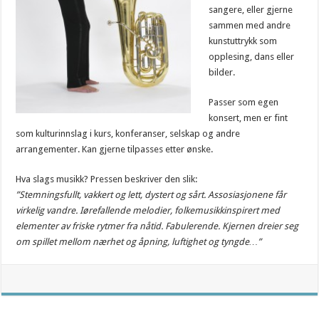
sangere, eller gjerne
sammen med andre
kunstuttrykk som
opplesing, dans eller
bilder.
Passer som egen
konsert, men er fint
som kulturinnslag i kurs, konferanser, selskap og andre
arrangementer. Kan gjerne tilpasses etter ønske.
Hva slags musikk? Pressen beskriver den slik:
”Stemningsfullt, vakkert og lett, dystert og sårt. Assosiasjonene får
virkelig vandre. Iørefallende melodier, folkemusikkinspirert med
elementer av friske rytmer fra nåtid. Fabulerende. Kjernen dreier seg
om spillet mellom nærhet og åpning, luftighet og tyngde…”