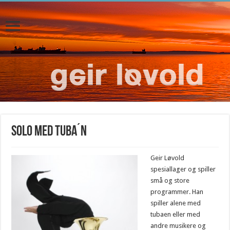
Solo med tuba´n
Geir Løvold
spesiallager og spiller
små og store
programmer. Han
spiller alene med
tubaen eller med
andre musikere og