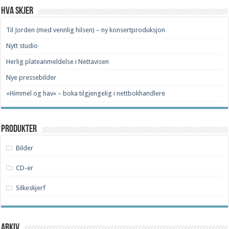
Hva skjer
Til Jorden (med vennlig hilsen) – ny konsertproduksjon
Nytt studio
Herlig plateanmeldelse i Nettavisen
Nye pressebilder
«Himmel og hav» – boka tilgjengelig i nettbokhandlere
Produkter
Bilder
CD-er
Silkeskjerf
Arkiv