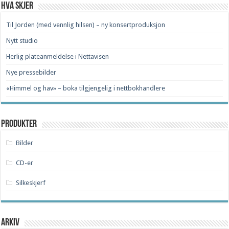
Hva skjer
Til Jorden (med vennlig hilsen) – ny konsertproduksjon
Nytt studio
Herlig plateanmeldelse i Nettavisen
Nye pressebilder
«Himmel og hav» – boka tilgjengelig i nettbokhandlere
Produkter
Bilder
CD-er
Silkeskjerf
Arkiv