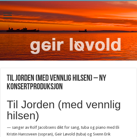
Til Jorden (med vennlig hilsen) – ny
konsertproduksjon
Til Jorden (med vennlig
hilsen)
— sanger av Rolf Jacobsens dikt for sang, tuba og piano med Eli
Kristin Hanssveen (sopran), Geir Løvold (tuba) og Svenn Erik