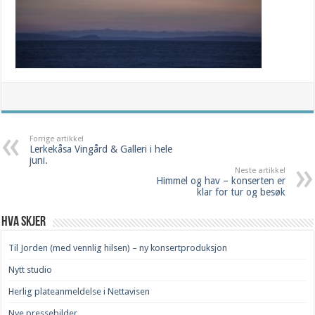
Forrige artikkel
Lerkekåsa Vingård & Galleri i hele
juni.
Neste artikkel
Himmel og hav – konserten er
klar for tur og besøk
Hva skjer
Til Jorden (med vennlig hilsen) – ny konsertproduksjon
Nytt studio
Herlig plateanmeldelse i Nettavisen
Nye pressebilder