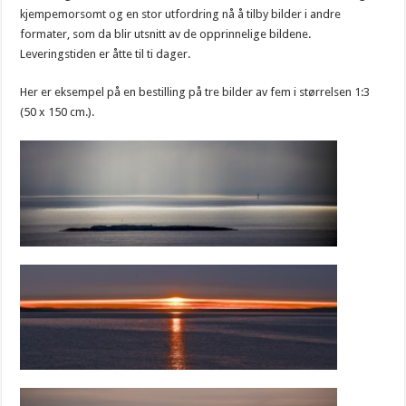
kjempemorsomt og en stor utfordring nå å tilby bilder i andre
formater, som da blir utsnitt av de opprinnelige bildene.
Leveringstiden er åtte til ti dager.
Her er eksempel på en bestilling på tre bilder av fem i størrelsen 1:3
(50 x 150 cm.).