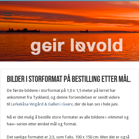
Bilder i storformat på bestilling etter mål.
De første bildene i storformat på 1,0 x 1,5 meter på lerret har
ankommet fra Tyskland, og denne forsendelsen er sendt videre
til
Lerkekåsa Vingård & Galleri i Gvarv
, der de kan ses i hele juni.
Nå er det mulig å bestille store formater av alle bildene i «Himmel og
hav»-serien etter ønsket mål og format.
Det vanlige formatet er 2:3, som f.eks. 100 x 150 cm. Men det er også