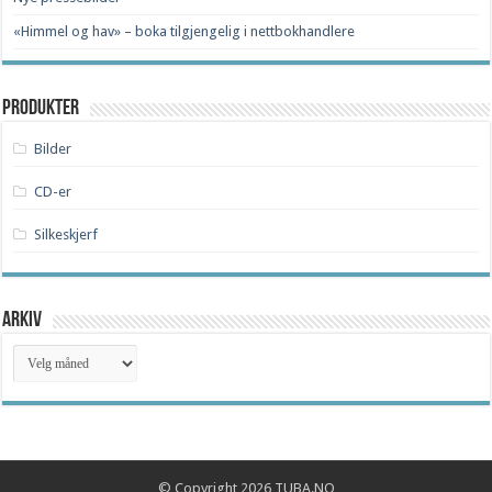
«Himmel og hav» – boka tilgjengelig i nettbokhandlere
Produkter
Bilder
CD-er
Silkeskjerf
Arkiv
Arkiv
© Copyright 2026 TUBA.NO