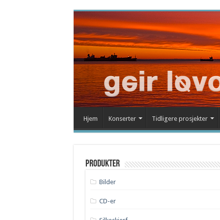
Hjem
Konserter
Tidligere prosjekter
Produkter
Bilder
CD-er