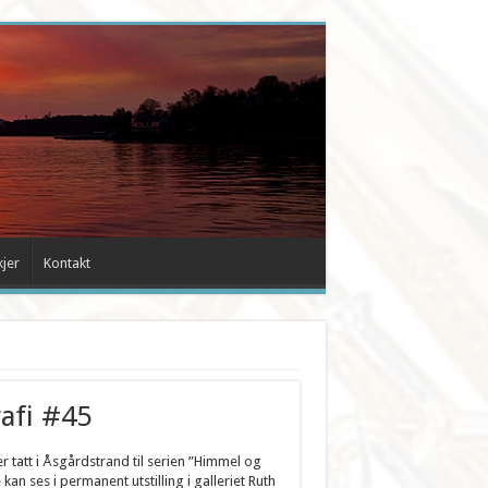
kjer
Kontakt
afi #45
er tatt i Åsgårdstrand til serien ”Himmel og
 kan ses i permanent utstilling i galleriet Ruth