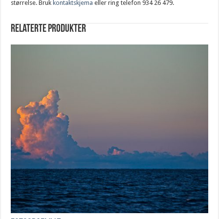
størrelse. Bruk
kontaktskjema
eller ring telefon 934 26 479.
Relaterte produkter