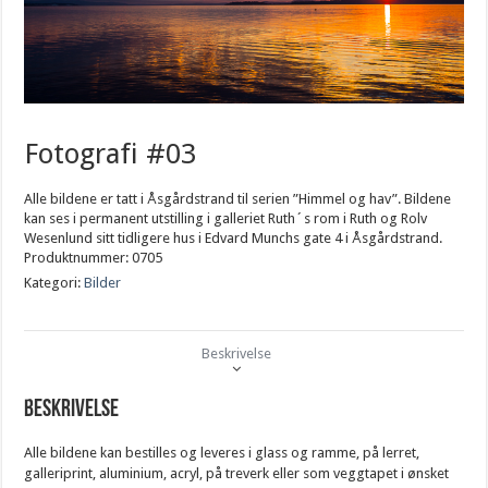
Fotografi #03
Alle bildene er tatt i Åsgårdstrand til serien ”Himmel og hav”. Bildene
kan ses i permanent utstilling i galleriet Ruth´s rom i Ruth og Rolv
Wesenlund sitt tidligere hus i Edvard Munchs gate 4 i Åsgårdstrand.
Produktnummer:
0705
Kategori:
Bilder
Beskrivelse
Beskrivelse
Alle bildene kan bestilles og leveres i glass og ramme, på lerret,
galleriprint, aluminium, acryl, på treverk eller som veggtapet i ønsket