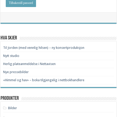
Tilbakestill passord
Hva skjer
Til Jorden (med vennlig hilsen) – ny konsertproduksjon
Nytt studio
Herlig plateanmeldelse i Nettavisen
Nye pressebilder
«Himmel og hav» – boka tilgjengelig i nettbokhandlere
Produkter
Bilder