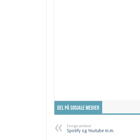
Del på sosiale medier
Forrige artikkel
Spotify og Youtube m.m.