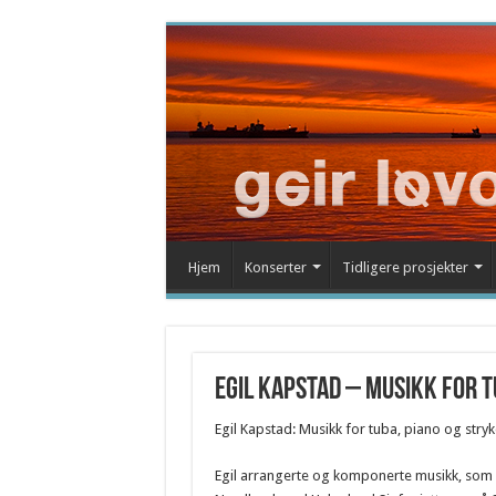
Hjem
Konserter
Tidligere prosjekter
Egil Kapstad – musikk for 
Egil Kapstad: Musikk for tuba, piano og stryk
Egil arrangerte og komponerte musikk, som vi