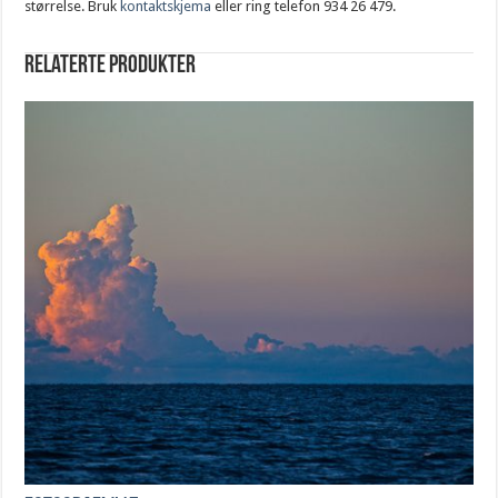
størrelse. Bruk
kontaktskjema
eller ring telefon 934 26 479.
Relaterte produkter