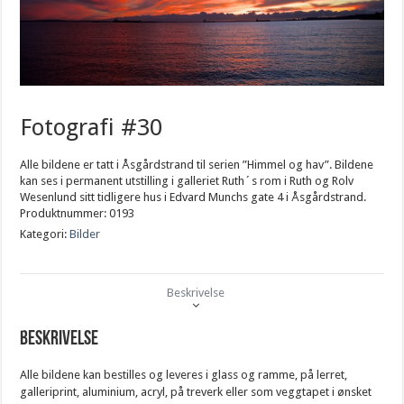
Fotografi #30
Alle bildene er tatt i Åsgårdstrand til serien ”Himmel og hav”. Bildene
kan ses i permanent utstilling i galleriet Ruth´s rom i Ruth og Rolv
Wesenlund sitt tidligere hus i Edvard Munchs gate 4 i Åsgårdstrand.
Produktnummer:
0193
Kategori:
Bilder
Beskrivelse
Beskrivelse
Alle bildene kan bestilles og leveres i glass og ramme, på lerret,
galleriprint, aluminium, acryl, på treverk eller som veggtapet i ønsket