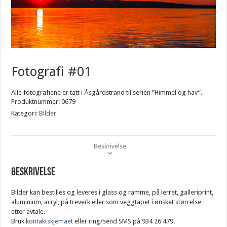
Fotografi #01
Alle fotografiene er tatt i Åsgårdstrand til serien ”Himmel og hav”.
Produktnummer:
0679
Kategori:
Bilder
Beskrivelse
Beskrivelse
Bilder kan bestilles og leveres i glass og ramme, på lerret, galleriprint,
aluminium, acryl, på treverk eller som veggtapet i ønsket størrelse
etter avtale.
Bruk
kontaktskjemaet
eller ring/send SMS på 934 26 479.