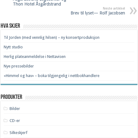
Thon Hotel Åsgårdstrand
Neste artikkel
Brev til lyset— Rolf Jacobsen
Hva skjer
Til Jorden (med vennlig hilsen) – ny konsertproduksjon
Nytt studio
Herlig plateanmeldelse i Nettavisen
Nye pressebilder
«Himmel og hav» – boka tilgjengelig i nettbokhandlere
Produkter
Bilder
CD-er
Silkeskjerf