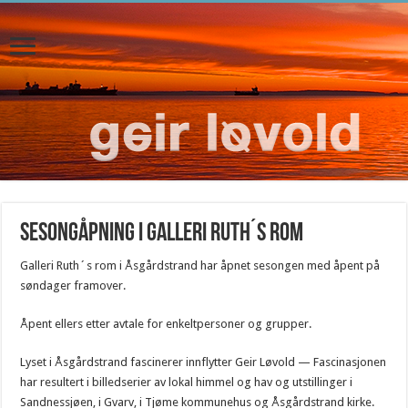
Sesongåpning i Galleri Ruth´s rom
Galleri Ruth´s rom i Åsgårdstrand har åpnet sesongen med åpent på
søndager framover.
Åpent ellers etter avtale for enkeltpersoner og grupper.
Lyset i Åsgårdstrand fascinerer innflytter Geir Løvold — Fascinasjonen
har resultert i billedserier av lokal himmel og hav og utstillinger i
Sandnessjøen, i Gvarv, i Tjøme kommunehus og Åsgårdstrand kirke.