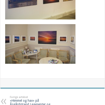
Forrige artikkel
«Himmel og hav» på
Åsgårdstrand Legesenter og